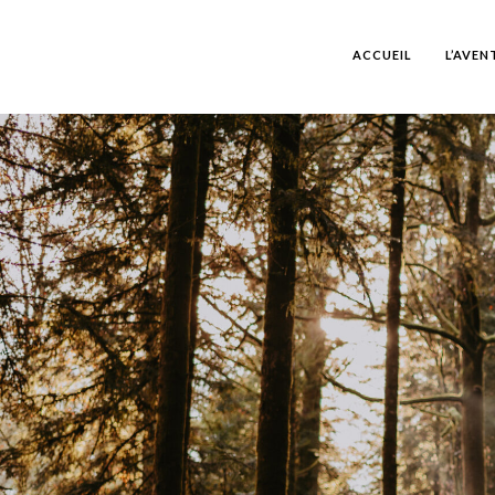
ACCUEIL
L’AVEN