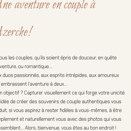
ne aventure en couple à
zerche!
ous les couples, qu’ils soient épris de douceur, en quête
aventure, ou romantique…
x duos passionnés, aux esprits intrépides, aux amoureux
i embrassent l’aventure à deux…
 objectif ? Capturer visuellement ce qui forge votre unicité.
l’idée de créer des souvenirs de couple authentiques vous
uit, si vous aspirez à rester fidèles à vous-mêmes, à être
mplement et naturellement vous avec des photos qui vous
semblent… Alors, bienvenue, vous êtes au bon endroit !