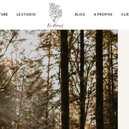
TURE
LE STUDIO
BLOG
A PROPOS
CLI