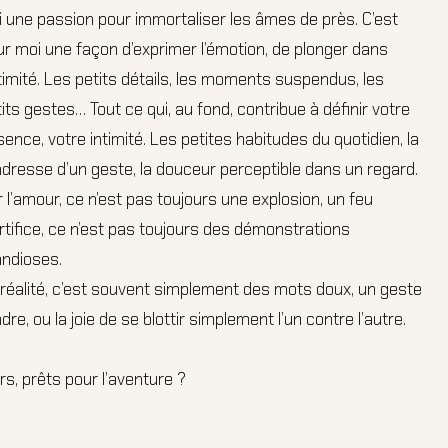
i une passion pour immortaliser les âmes de près. C’est
r moi une façon d’exprimer l’émotion, de plonger dans
ntimité. Les petits détails, les moments suspendus, les
its gestes… Tout ce qui, au fond, contribue à définir votre
ence, votre intimité. Les petites habitudes du quotidien, la
dresse d’un geste, la douceur perceptible dans un regard.
 l’amour, ce n’est pas toujours une explosion, un feu
rtifice, ce n’est pas toujours des démonstrations
andioses.
réalité, c’est souvent simplement des mots doux, un geste
dre, ou la joie de se blottir simplement l’un contre l’autre.
rs, prêts pour l’aventure ?