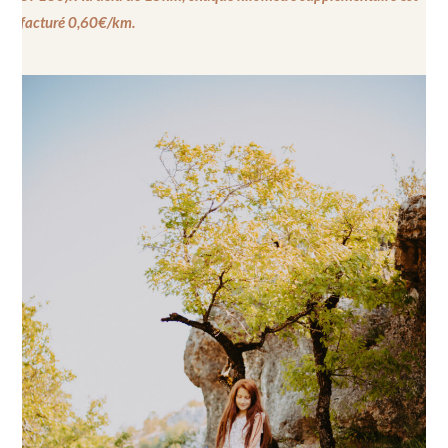
facturé 0,60€/km.