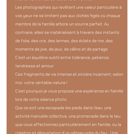
Les photographies qui revêtent une valeur particulière à
vos yeux ne se limitent pas aux clichés figés où chaque
membre de la famille arbore un sourire parfait. Au
contraire, elles se matérialisent à travers des instants
de folie, des cris, des larmes, des éclats de rire, des
moments de joie, de jeux, de câlins et de partage.
C’est un équilibre subtil entre tolérance, patience,
tendresse et amour.
Ces fragments de vie intense et sincère incarnent, selon
moi, votre véritable nature !
C’est pourquoi je vous propose une expérience en famille
lors de votre séance photo.
Que ce soit une escapade les pieds dans l’eau, une
activité manuelle collective, une promenade dans le lieu
que vous affectionnez particulièrement en famille, ou la
création et dégustation d’un gâteau près du feu… Une