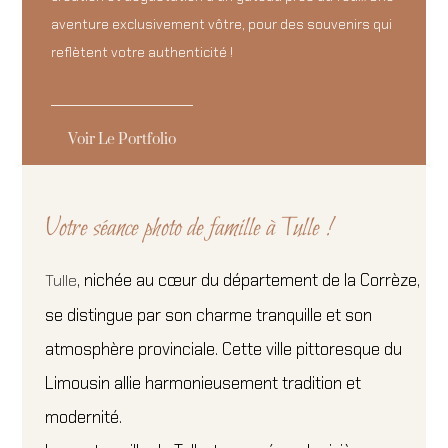
aventure exclusivement vôtre, pour des souvenirs qui
reflètent votre authenticité !
Voir Le Portfolio
Votre séance photo de famille à Tulle !
, nichée au cœur du département de la Corrèze,
Tulle
se distingue par son charme tranquille et son
atmosphère provinciale. Cette ville pittoresque du
Limousin allie harmonieusement tradition et
modernité.