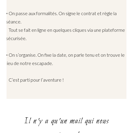
◦ On passe aux formalités. On signe le contrat et règle la
séance.
Tout se fait en ligne en quelques cliques via une plateforme
sécurisée.
◦ On s’organise. On fixe la date, on parle tenu et on trouve le
lieu de notre escapade.
C’est parti pour l’aventure !
Il n’y a qu’un mail qui nous