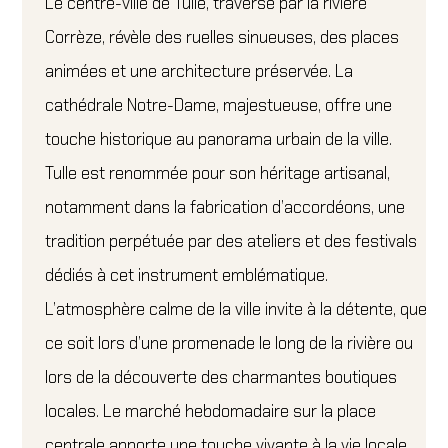
Le centre-ville de Tulle, traversé par la rivière
Corrèze, révèle des ruelles sinueuses, des places
animées et une architecture préservée. La
cathédrale Notre-Dame, majestueuse, offre une
touche historique au panorama urbain de la ville.
Tulle est renommée pour son héritage artisanal,
notamment dans la fabrication d’accordéons, une
tradition perpétuée par des ateliers et des festivals
dédiés à cet instrument emblématique.
L’atmosphère calme de la ville invite à la détente, que
ce soit lors d’une promenade le long de la rivière ou
lors de la découverte des charmantes boutiques
locales. Le marché hebdomadaire sur la place
centrale apporte une touche vivante à la vie locale,