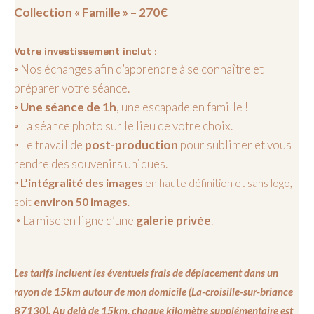
Collection « Famille » – 270€
Votre investissement inclut :
◦ Nos échanges afin d’apprendre à se connaître et
préparer votre séance.
◦
Une séance de 1h
, une escapade en famille !
◦ La séance photo sur le lieu de votre choix.
◦ Le travail de
post-production
pour sublimer et vous
rendre des souvenirs uniques.
◦
L’intégralité des images
en haute définition et sans logo,
soit
environ 50 images
.
◦ La mise en ligne d’une
galerie privée
.
Les tarifs incluent les éventuels frais de déplacement dans un
rayon de 15km autour de mon domicile (La-croisille-sur-briance
87130). Au delà de 15km, chaque kilomètre supplémentaire est