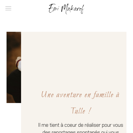
Une aventure en famille à
Tulle !
Il me tient à coeur de réaliser pour vous
des reportages spontanés qui vous