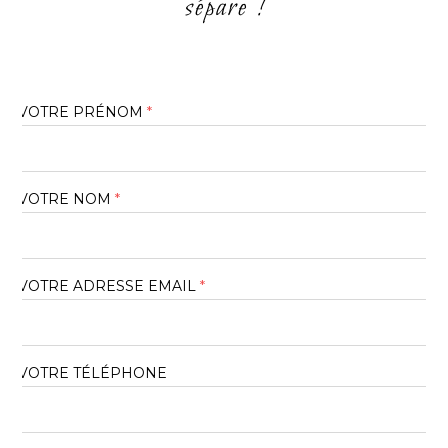
sépare !