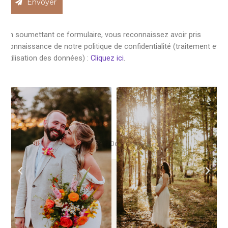
Photographe de famille en
Dordogne
– en
Haute-Vienne